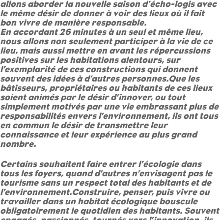
allons aborder la nouvelle saison d’écho-logis avec
le même désir de donner à voir des lieux où il fait
bon vivre de manière responsable.
En accordant 26 minutes à un seul et même lieu,
nous allons non seulement participer à la vie de ce
lieu, mais aussi mettre en avant les répercussions
positives sur les habitations alentours, sur
l’exemplarité de ces constructions qui donnent
souvent des idées à d’autres personnes.Que les
bâtisseurs, propriétaires ou habitants de ces lieux
soient animés par le désir d’innover, ou tout
simplement motivés par une vie embrassant plus de
responsabilités envers l’environnement, ils ont tous
en commun le désir de transmettre leur
connaissance et leur expérience au plus grand
nombre.
Certains souhaitent faire entrer l’écologie dans
tous les foyers, quand d’autres n’envisagent pas le
tourisme sans un respect total des habitants et de
l’environnement.Construire, penser, puis vivre ou
travailler dans un habitat écologique bouscule
obligatoirement le quotidien des habitants. Souvent