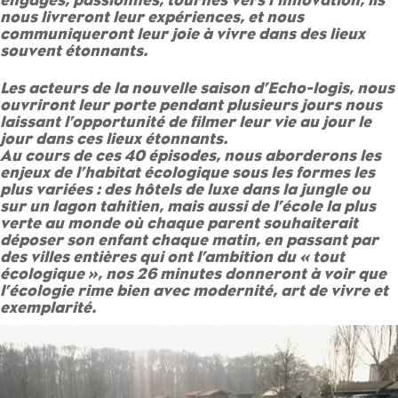
engagés, passionnés, tournés vers l’innovation, ils
nous livreront leur expériences, et nous
communiqueront leur joie à vivre dans des lieux
souvent étonnants.
Les acteurs de la nouvelle saison d’Echo-logis, nous
ouvriront leur porte pendant plusieurs jours nous
laissant l’opportunité de filmer leur vie au jour le
jour dans ces lieux étonnants.
Au cours de ces 40 épisodes, nous aborderons les
enjeux de l’habitat écologique sous les formes les
plus variées : des hôtels de luxe dans la jungle ou
sur un lagon tahitien, mais aussi de l’école la plus
verte au monde où chaque parent souhaiterait
déposer son enfant chaque matin, en passant par
des villes entières qui ont l’ambition du « tout
écologique », nos 26 minutes donneront à voir que
l’écologie rime bien avec modernité, art de vivre et
exemplarité.