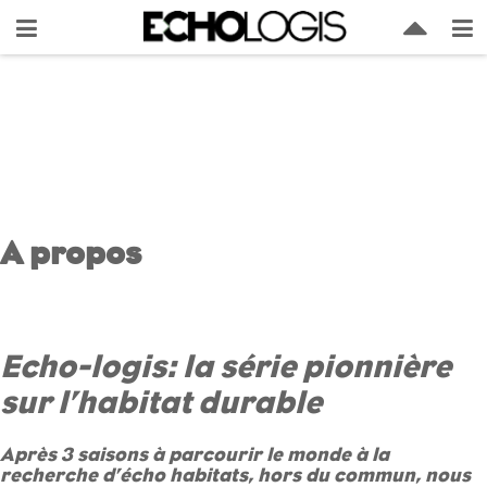
A propos
Echo-logis: la série pionnière
sur l’habitat durable
Après 3 saisons à parcourir le monde à la
recherche d’écho habitats, hors du commun, nous