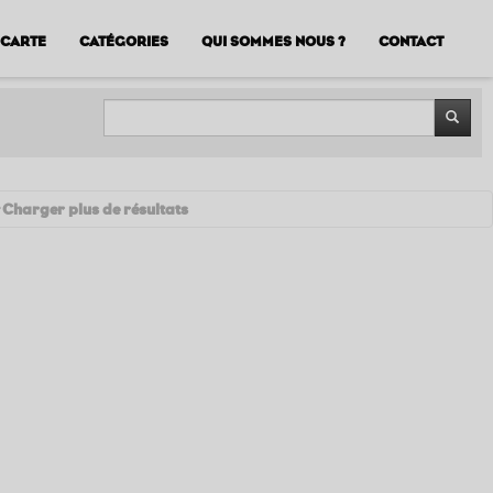
CARTE
CATÉGORIES
QUI SOMMES NOUS ?
CONTACT
Charger plus de résultats