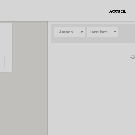
ACCUEIL
- Autonomes
Localisation