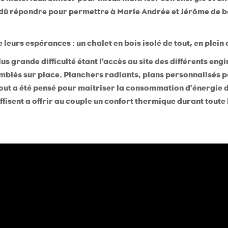
a dû répondre pour permettre à Marie Andrée et Jérôme de bâ
 leurs espérances : un chalet en bois isolé de tout, en plein 
lus grande difficulté étant l’accès au site des différents eng
mblés sur place. Planchers radiants, plans personnalisés pou
tout a été pensé pour maitriser la consommation d’énergie du 
ffisent a offrir au couple un confort thermique durant toute 