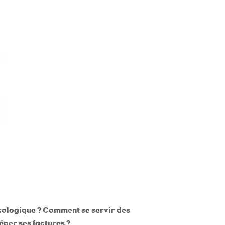
écologique ? Comment se servir des
éger ses factures ?