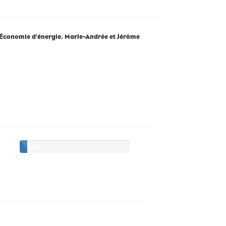
Économie d'énergie
,
Marie-Andrée et Jérôme
0.0%