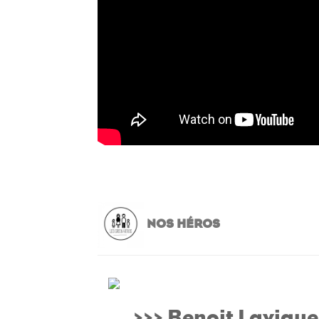
NOS HÉROS
>>> Benoit Lavigu