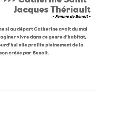
Jacques Thériault
- Femme de Benoit -
e si au départ Catherine avait du mal
aginer vivre dans ce genre d’habitat,
urd’hui elle profite pleinement de la
son créée par Benoit.