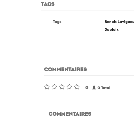
TAGS
Tags
Benoit Lavigue
Duplaix
COMMENTAIRES
0
0 Total
COMMENTAIRES