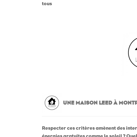
tous
UNE MAISON LEED À MONT
Respecter ces critères amènent des inte
énergies gratuites comme le soleil ? Quel