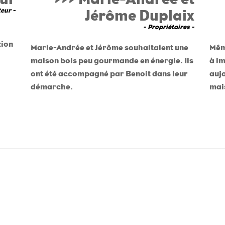
eur -
Jérôme Duplaix
- Propriétaires -
tion
Marie-Andrée et Jérôme souhaitaient une
Mêm
maison bois peu gourmande en énergie. Ils
à im
ont été accompagné par Benoit dans leur
aujo
démarche.
mai