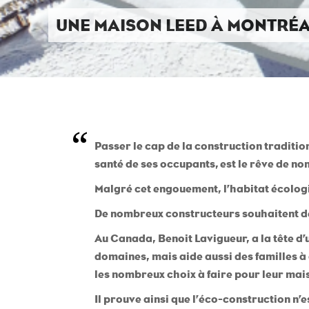
UNE MAISON LEED À MONTRÉ
“
Passer le cap de la construction traditio
santé de ses occupants, est le rêve de n
Malgré cet engouement, l’habitat écolog
De nombreux constructeurs souhaitent dé
Au Canada, Benoit Lavigueur, a la tête d
domaines, mais aide aussi des familles à
les nombreux choix à faire pour leur mai
Il prouve ainsi que l’éco-construction n’