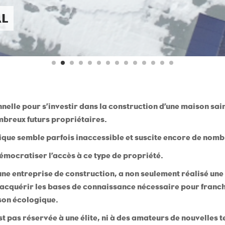
AL
nnelle pour s’investir dans la construction d’une maison sai
ombreux futurs propriétaires.
ique semble parfois inaccessible et suscite encore de nomb
mocratiser l’accès à ce type de propriété.
’une entreprise de construction, a non seulement réalisé un
 acquérir les bases de connaissance nécessaire pour franch
son écologique.
est pas réservée à une élite, ni à des amateurs de nouvelles 