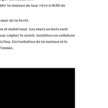
tir la maison de leur rêve à 1h30 de
cœur de la forêt.
ins et matériaux. Les murs en bois sont
r capter le soleil, isolation en cellulose
lieu. L’orientation de la maison et le
l’année.